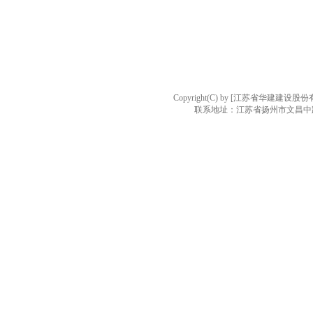
Copyright(C) by [江苏省华建建设股份有限
联系地址：江苏省扬州市文昌中路4